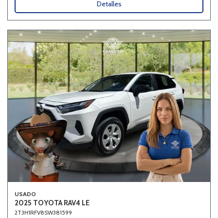
Detalles
USADO
2025 TOYOTA RAV4 LE
2T3H1RFV8SW381599