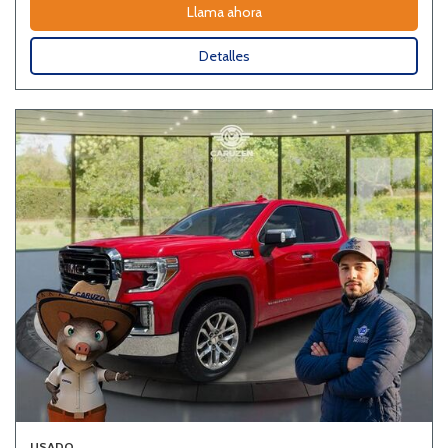
Llama ahora
Detalles
USADO