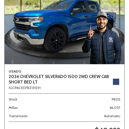
USADO
2024 CHEVROLET SILVERADO 1500 2WD CREW CAB
SHORT BED LT
1GCPACED7RZ131251
Stock
P8212
Millas
46,057
Transmisión
Automatic