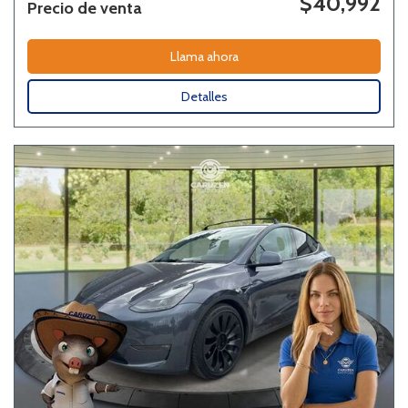
$40,992
Precio de venta
Llama ahora
Detalles