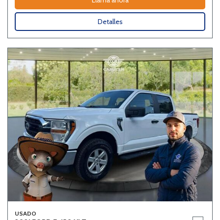
Llama ahora
Detalles
USADO