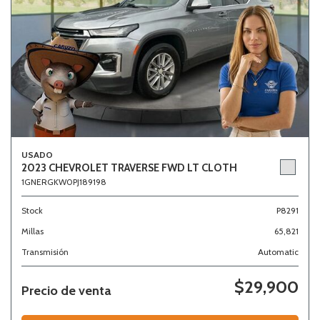
USADO
2023 CHEVROLET TRAVERSE FWD LT CLOTH
1GNERGKW0PJ189198
Stock
P8291
Millas
65,821
Transmisión
Automatic
$29,900
Precio de venta