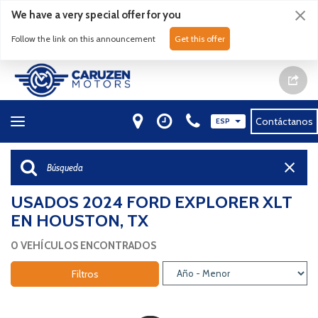
We have a very special offer for you
Follow the link on this announcement
Get this offer
Contáctanos
ESP
USADOS 2024 FORD EXPLORER XLT
EN HOUSTON, TX
0 VEHÍCULOS ENCONTRADOS
Filtros