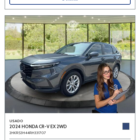
USADO
2024 HONDA CR-V EX 2WD
2HKRS3H44RH331707