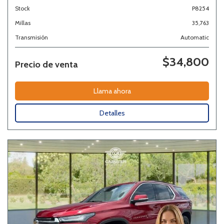
Stock
P8254
Millas
35,763
Transmisión
Automatic
$34,800
Precio de venta
Llama ahora
Detalles