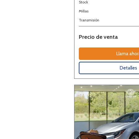
Stock
Millas
Transmisión
Precio de venta
Llama ahor
Detalles