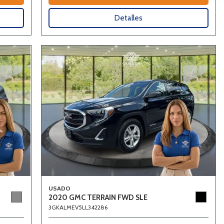
Detalles
USADO
2020 GMC TERRAIN FWD SLE
3GKALMEV5LL342286