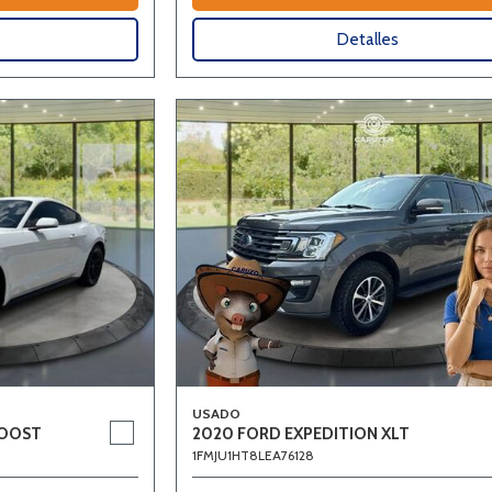
Detalles
USADO
BOOST
2020 FORD EXPEDITION XLT
1FMJU1HT8LEA76128