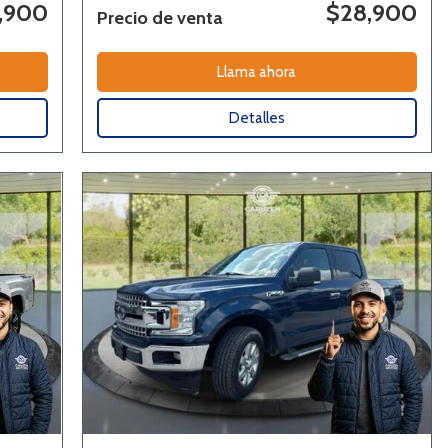
,900
$28,900
Precio de venta
Llama ahora
Detalles