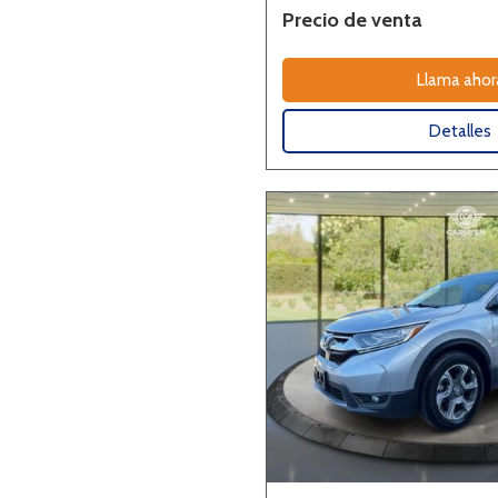
Precio de venta
Llama ahor
Detalles