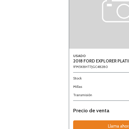
USADO
2018 FORD EXPLORER PLAT
1FM5K8HT7JGC48280
Stock
Millas
Transmisión
Precio de venta
Llama ahor