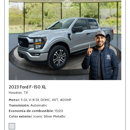
2023 Ford F-150 XL
Houston, TX
Motor
5.0L V-8 DI, DOHC, VVT, 400HP
Transmisión
Automatic
Economía de combustible
15/20
Color exterior
Iconic Silver Metallic