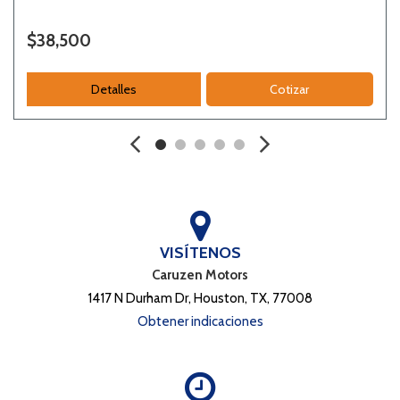
$38,500
Detalles
Cotizar
VISÍTENOS
Caruzen Motors
1417 N Durham Dr, Houston, TX, 77008
Obtener indicaciones